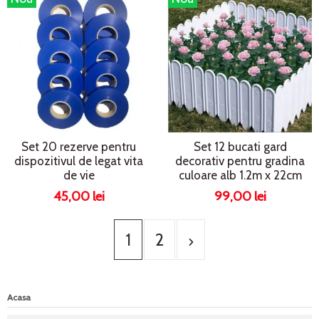
Set 20 rezerve pentru
Set 12 bucati gard
dispozitivul de legat vita
decorativ pentru gradina
de vie
culoare alb 1.2m x 22cm
45,00 lei
99,00 lei
1
2
Acasa