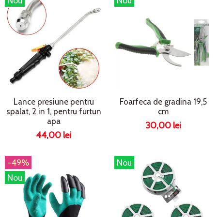
Nou
Nou
Lance presiune pentru
Foarfeca de gradina 19,5
spalat, 2 in 1, pentru furtun
cm
apa
30,00 lei
44,00 lei
-49%
Nou
Nou