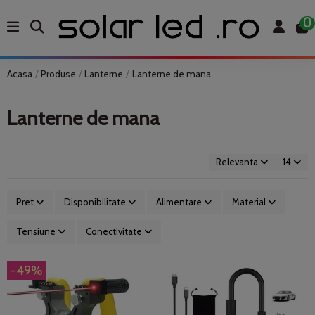
0
Acasa
Produse
Lanterne
Lanterne de mana
Lanterne de mana
Relevanta
14
Pret
Disponibilitate
Alimentare
Material
Tensiune
Conectivitate
-49%