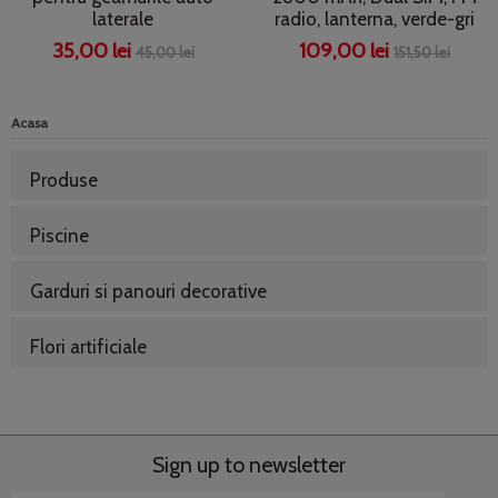
laterale
radio, lanterna, verde-gri
35,00 lei
109,00 lei
45,00 lei
151,50 lei
Acasa
Produse
Piscine
Garduri si panouri decorative
Flori artificiale
Sign up to newsletter