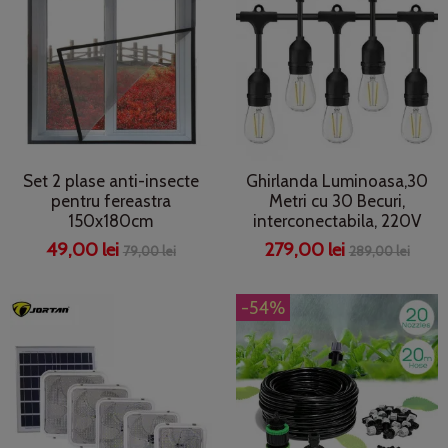
Set 2 plase anti-insecte
Ghirlanda Luminoasa,30
pentru fereastra
Metri cu 30 Becuri,
150x180cm
interconectabila, 220V
49,00 lei
279,00 lei
79,00 lei
289,00 lei
-54%