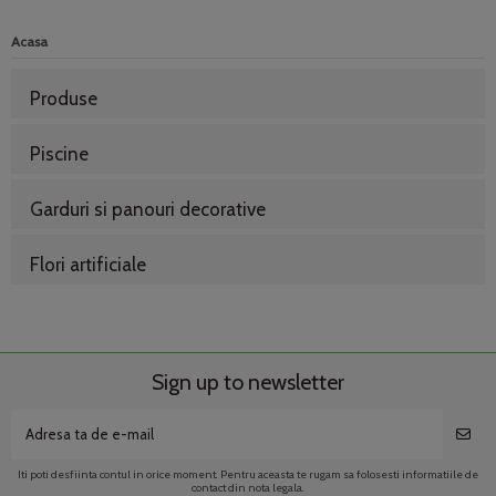
Acasa
Produse
Piscine
Garduri si panouri decorative
Flori artificiale
Sign up to newsletter
Iti poti desfiinta contul in orice moment. Pentru aceasta te rugam sa folosesti informatiile de
contact din nota legala.