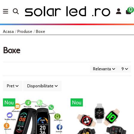
0
Acasa
Produse
Boxe
Boxe
Relevanta
9
Pret
Disponibilitate
Nou
Nou