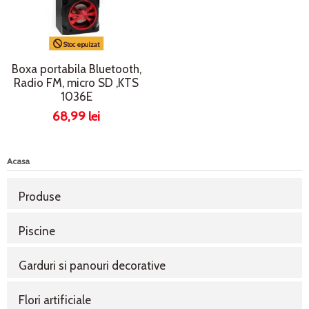
Stoc epuizat
Boxa portabila Bluetooth,
Radio FM, micro SD ,KTS
1036E
68,99 lei
Acasa
Produse
Piscine
Garduri si panouri decorative
Flori artificiale