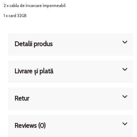
2 x cablu de incarcare impermeabil
1 x card 32GB
Detalii produs
Livrare și plată
Retur
Reviews (0)