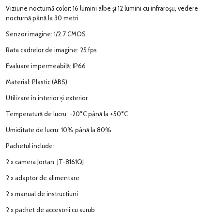
Viziune nocturnă color: 16 lumini albe și 12 lumini cu infraroșu, vedere
nocturnă până la 30 metri
Senzor imagine: 1/2.7 CMOS
Rata cadrelor de imagine: 25 fps
Evaluare impermeabilă: IP66
Material: Plastic (ABS)
Utilizare în interior și exterior
Temperatură de lucru: -20°C până la +50°C
Umiditate de lucru: 10% până la 80%
Pachetul include:
2 x camera Jortan JT-8161QJ
2 x adaptor de alimentare
2 x manual de instructiuni
2 x pachet de accesorii cu surub