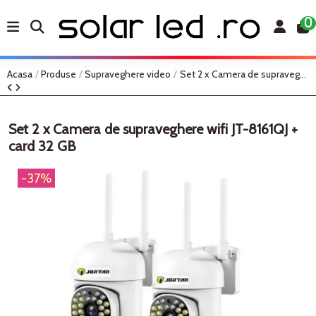
0
Acasa
Produse
Supraveghere video
Set 2 x Camera de supraveghere wifi JT-8161QJ + card 32 GB
Set 2 x Camera de supraveghere wifi JT-8161QJ +
card 32 GB
-37%