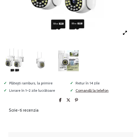
Plătești ramburs, la primire
Retur în 14 zile
Livrare în 1–2 zile lucrătoare
Comandă la telefon
Scrie-ti recenzia