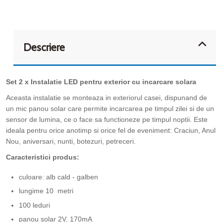
Descriere
Set 2 x Instalatie LED pentru exterior cu incarcare solara
Aceasta instalatie se monteaza in exteriorul casei, dispunand de
un mic panou solar care permite incarcarea pe timpul zilei si de un
sensor de lumina, ce o face sa functioneze pe timpul noptii. Este
ideala pentru orice anotimp si orice fel de eveniment: Craciun, Anul
Nou, aniversari, nunti, botezuri, petreceri.
Caracteristici produs:
culoare: alb cald - galben
lungime 10 metri
100 leduri
panou solar 2V, 170mA