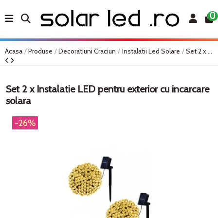
0
Acasa
Produse
Decoratiuni Craciun
Instalatii Led Solare
Set 2 x Instalatie LED pentru exterior cu incarcare solara
Set 2 x Instalatie LED pentru exterior cu incarcare
solara
-26%