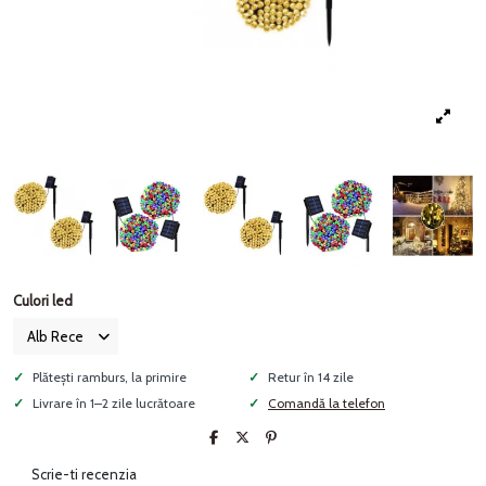
Culori led
Plătești ramburs, la primire
Retur în 14 zile
Livrare în 1–2 zile lucrătoare
Comandă la telefon
Scrie-ti recenzia