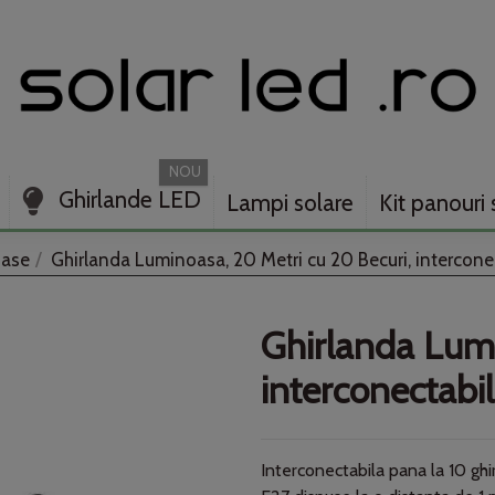
NOU
Ghirlande LED
Lampi solare
Kit panouri 
oase
Ghirlanda Luminoasa, 20 Metri cu 20 Becuri, intercone
Ghirlanda Lumi
interconectabi
Interconectabila pana la 10 ghi