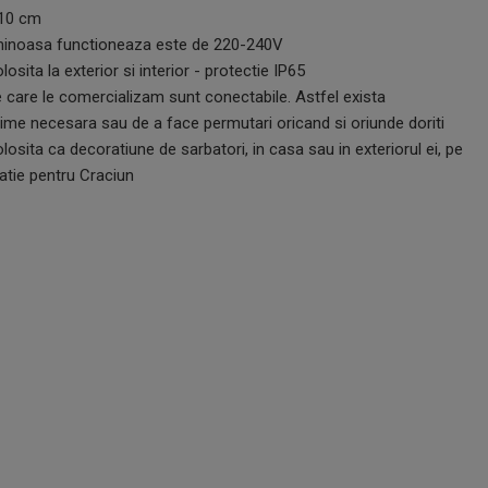
 10 cm
luminoasa functioneaza este de 220-240V
osita la exterior si interior - protectie IP65
 care le comercializam sunt conectabile. Astfel exista
ngime necesara sau de a face permutari oricand si oriunde doriti
losita ca decoratiune de sarbatori, in casa sau in exteriorul ei, pe
latie pentru Craciun