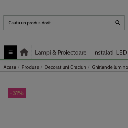
Lampi & Proiectoare
Instalatii LED
Acasa
Produse
Decoratiuni Craciun
Ghirlande lumin
-31%