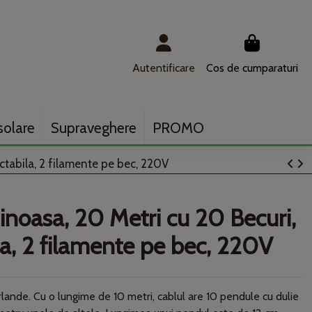
Autentificare
Cos de cumparaturi
solare
Supraveghere
PROMO
ctabila, 2 filamente pe bec, 220V
noasa, 20 Metri cu 20 Becuri,
la, 2 filamente pe bec, 220V
rlande. Cu o lungime de 10 metri, cablul are 10 pendule cu dulie