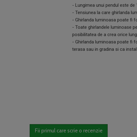
- Lungimea unui pendul este de
- Tensiunea la care ghirlanda 
- Ghirlanda luminoasa poate fi fol
- Toate ghirlandele luminoase pe
posibilitatea de a crea orice lu
- Ghirlanda luminoasa poate fi fo
terasa sau in gradina si ca insta
Fii primul care scrie o recenzie