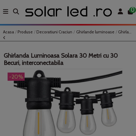
0
Acasa
Produse
Decoratiuni Craciun
Ghirlande luminoase
Ghirlanda Luminoasa Solara 30 Metri cu 30 Becuri, interconectabila
Ghirlanda Luminoasa Solara 30 Metri cu 30
Becuri, interconectabila
-20%