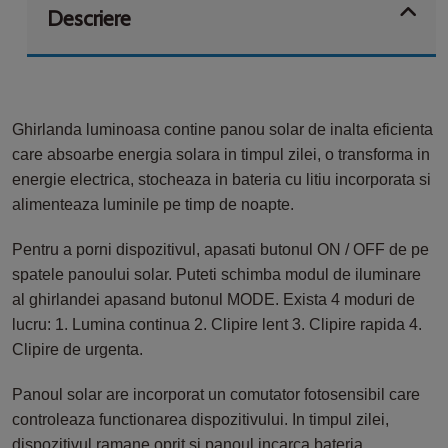
Descriere
Ghirlanda luminoasa contine panou solar de inalta eficienta
care absoarbe energia solara in timpul zilei, o transforma in
energie electrica, stocheaza in bateria cu litiu incorporata si
alimenteaza luminile pe timp de noapte.
Pentru a porni dispozitivul, apasati butonul ON / OFF de pe
spatele panoului solar. Puteti schimba modul de iluminare
al ghirlandei apasand butonul MODE. Exista 4 moduri de
lucru: 1. Lumina continua 2. Clipire lent 3. Clipire rapida 4.
Clipire de urgenta.
Panoul solar are incorporat un comutator fotosensibil care
controleaza functionarea dispozitivului. In timpul zilei,
dispozitivul ramane oprit si panoul incarca bateria