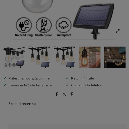
Plătești ramburs, la primire
Retur în 14 zile
Livrare în 1–2 zile lucrătoare
Comandă la telefon
Scrie-ti recenzia