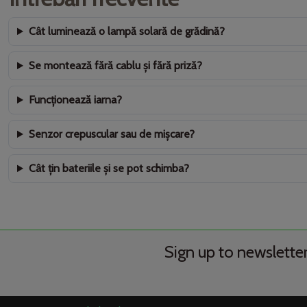
Cât luminează o lampă solară de grădină?
Se montează fără cablu și fără priză?
Funcționează iarna?
Senzor crepuscular sau de mișcare?
Cât țin bateriile și se pot schimba?
Sign up to newslette