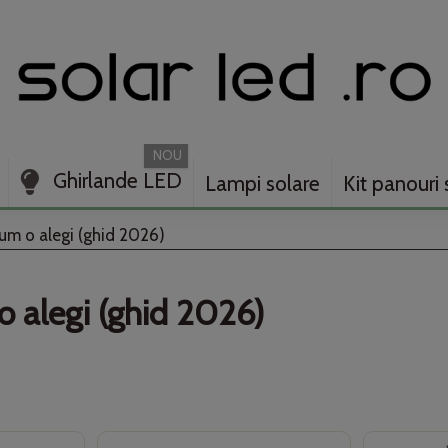
NOU
Ghirlande LED
Lampi solare
Kit panouri 
um o alegi (ghid 2026)
o alegi (ghid 2026)