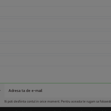
r
Iti poti desfiinta contul in orice moment. Pentru aceasta te rugam sa folosest