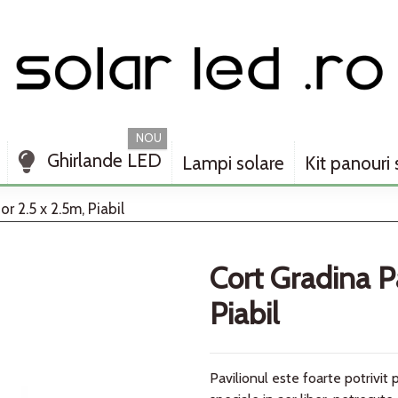
NOU
Ghirlande LED
Lampi solare
Kit panouri 
or 2.5 x 2.5m, Piabil
Cort Gradina Pa
Piabil
Pavilionul este foarte potrivit p