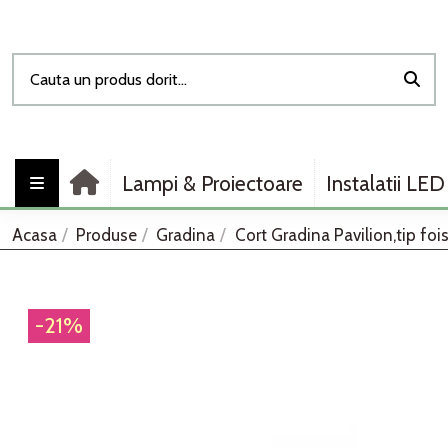
Lampi & Proiectoare
Instalatii LED
Acasa
Produse
Gradina
Cort Gradina Pavilion,tip fois
-21%