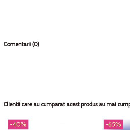
Comentarii (0)
Clientii care au cumparat acest produs au mai cump
-40%
-65%