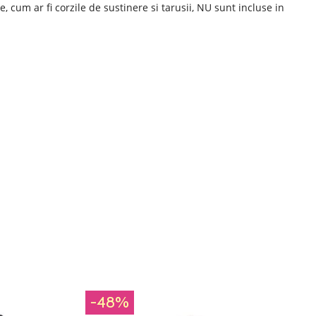
, cum ar fi corzile de sustinere si tarusii, NU sunt incluse in
-48%