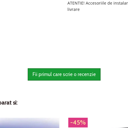
ATENTIE! Accesoriile de instalare
livrare
Fii primul care scrie o recenzie
arat si:
-45%