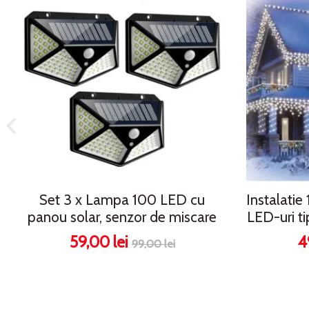
Set 3 x Lampa 100 LED cu
Instalatie
panou solar, senzor de miscare
LED-uri tip
59,00 lei
4
99,00 lei