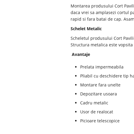
Montarea produsului Cort Pavili
daca vrei sa amplasezi cortul pa
rapid si fara batai de cap. Asa
Schelet Metalic
Scheletul produsului Cort Pavilio
Structura metalica este vopsita 
Avantaje
Prelata impermeabila
Pliabil cu deschidere tip 
Montare fara unelte
Depozitare usoara
Cadru metalic
Usor de realocat
Picioare telescopice