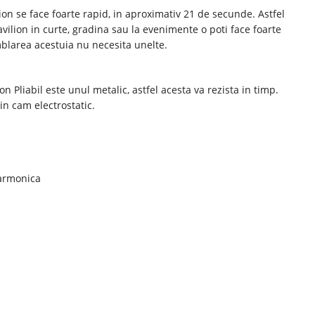
on se face foarte rapid, in aproximativ 21 de secunde. Astfel
vilion in curte, gradina sau la evenimente o poti face foarte
mblarea acestuia nu necesita unelte.
n Pliabil este unul metalic, astfel acesta va rezista in timp.
in cam electrostatic.
harmonica