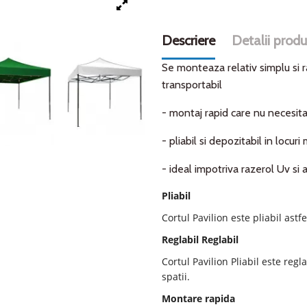
Descriere
Detalii produ
Se monteaza relativ simplu si ra
transportabil
- montaj rapid care nu necesita
- pliabil si depozitabil in locuri 
- ideal impotriva razerol Uv si
Pliabil
Cortul Pavilion este pliabil astf
Reglabil Reglabil
Cortul Pavilion Pliabil este regl
spatii.
Montare rapida