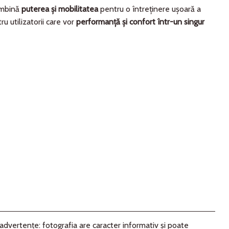
mbină
puterea și mobilitatea
pentru o întreținere ușoară a
tru utilizatorii care vor
performanță și confort într-un singur
advertenţe: fotografia are caracter informativ şi poate