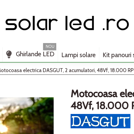
NOU
Ghirlande LED
Lampi solare
Kit panouri 
otocoasa electrica DASGUT, 2 acumulatori, 48Vf, 18.000 R
Motocoasa elec
48Vf, 18.000