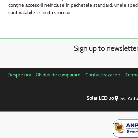
conţine accesorii neincluse în pachetele standard, unele speci
sunt valabile în limita stocului.
Sign up to newslette
Despre noi
Ghiduri de cumparare
Contacteaza-ne
Termen
Solar LED .ro
SC Anto