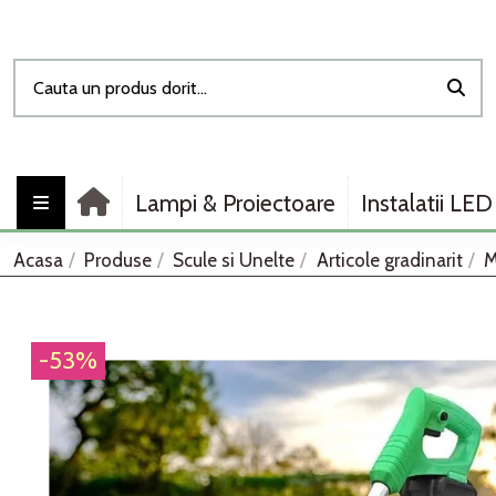
Lampi & Proiectoare
Instalatii LED
Acasa
Produse
Scule si Unelte
Articole gradinarit
M
-53%