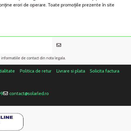
conţine erori de operare. Toate promoţiile prezente în site
i informatiile de contact din nota legala.
ialitate
Politica de retur
Livrare si plata
Solicita factura
09
contact@solarled.ro