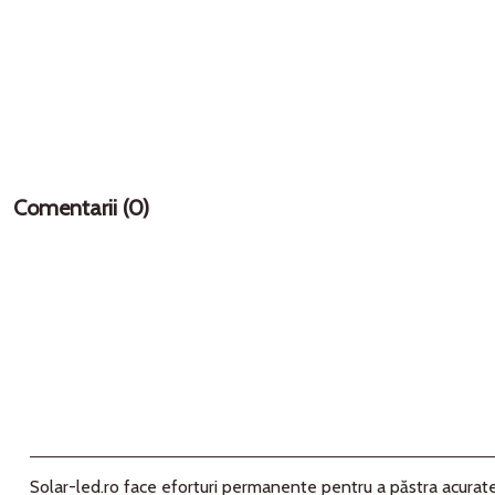
Comentarii (0)
Solar-led.ro face eforturi permanente pentru a păstra acurateţ