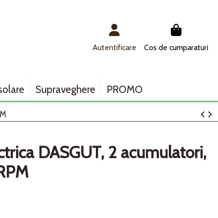
Autentificare
Cos de cumparaturi
solare
Supraveghere
PROMO
PM
trica DASGUT, 2 acumulatori,
 RPM