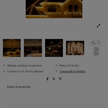
Plătești ramburs, la primire
Retur în 14 zile
Livrare în 1–2 zile lucrătoare
Comandă la telefon
Scrie-ti recenzia