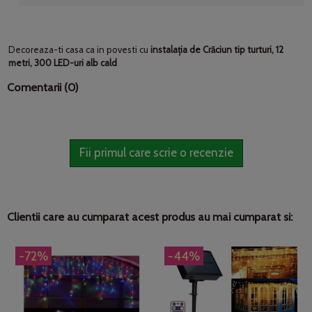
Decoreaza-ti casa ca in povesti cu
instalația de Crăciun tip turturi, 12
metri, 300 LED-uri alb cald
Comentarii (0)
Fii primul care scrie o recenzie
Clientii care au cumparat acest produs au mai cumparat si:
-72%
-44%